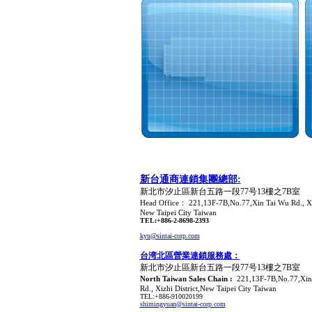
新台通商連鎖集團總部:
新北市汐止區新台五路一段77号13樓之7B室
Head Office： 221,13F-7B,No.77,Xin Tai Wu Rd., Xiz
New Taipei Cit
y
Taiwan
TEL:+886-2-8698-2393
kyu@sintai-corp.com
台湾北區營業連鎖服務處：
新北市汐止區新台五路一段77号13樓之7B室
North Taiwan Sales Chain :
221,13F-7B,No.77,Xin
Rd., Xizhi District,New Taipei Cit
y Taiwan
TEL:+886-910020199
shimingyuan@sintai-corp.com