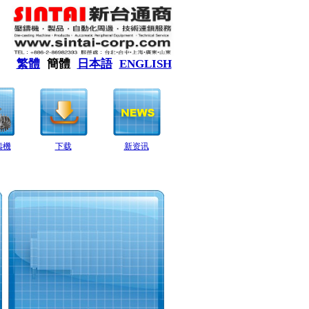
繁體
簡體
日本語
ENGLISH
鑄機
下载
新资讯