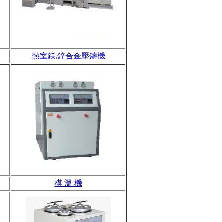
熱室鎂,鋅合金壓鑄機
模 溫 機