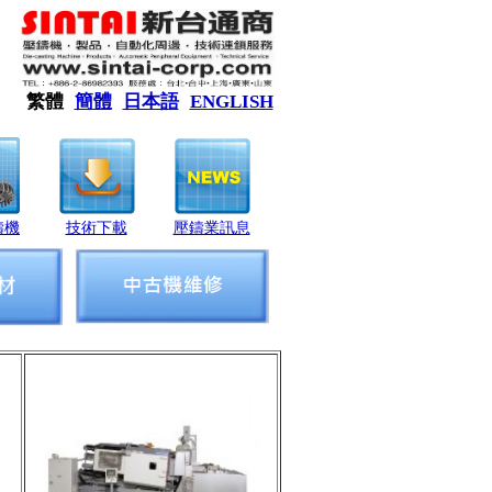
繁體
簡體
日本語
ENGLISH
鑄機
技術下載
壓鑄業訊息