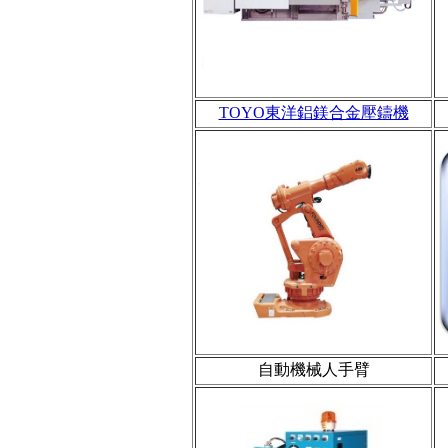
TOYO東洋鋁鎂合金壓鑄機
自動機械人手臂