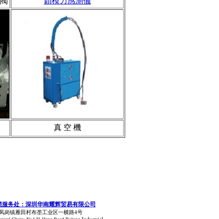
磁閥
鎖模力感測儀
真 空 機
锁服务处：深圳华南耀辉贸易有限公司
凤岗镇雁田村布垄工业区一横路4号