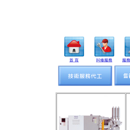
首 頁
叫修服務
服