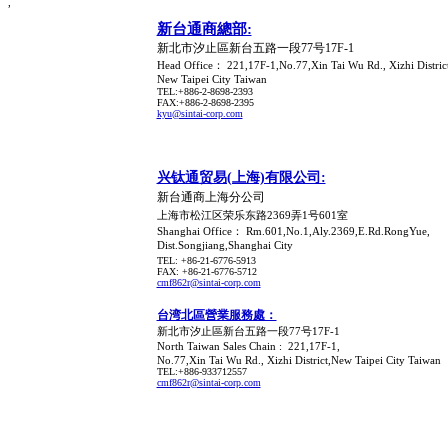
,
新台通商總部:
新北市汐止區新台五路一段77号17F-1
Head Office： 221,17F-1,No.77,Xin Tai Wu Rd., Xizhi District
New Taipei Cit
y
Taiwan
TEL:+886-2-8698-2393
FAX:+886-2-8698-2395
kyu@sintai-corp.com
兴钛通贸易(上海)有限公司:
新台通商上海分公司
上海市松江区荣乐东路2369弄1号601室
Shanghai Office： Rm.601,No.1,Aly.2369,E.Rd.RongYue,
Dist.Songjiang,Shanghai City
TEL: +86-21-6776-5913
FAX:
+86-21-6776-5712
cmf862r@sintai-corp.com
台湾北區營業服務處：
新北市汐止區新台五路一段77号17F-1
North Taiwan Sales Chain :
221,17F-1,
No.77,Xin Tai Wu Rd., Xizhi District,New Taipei Cit
y Taiwan
TEL:+886-933712557
cmf862r@sintai-corp.com