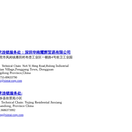
术连锁服务处：深圳华南耀辉贸易有限公司
莞市凤岗镇雁田村布垄工业区一横路4号前卫工业园
Industrial
 Technical Chain: No4.Yi Heng Road,Bulong
tian Village,Fenggang Town, Dongguan
ngdong Province,China
755-89633790
i@sintai-corp.com
术连锁服务处:
乡县
衘景苑小区
g
Technical
Chain: Yujing Residential Jinxiang
andong, Province China
13686373992
ng@sintai-corp.com